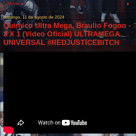
▼
domingo, 11 de agosto de 2024
Quimico Ultra Mega, Braulio Fogon -
3 X 1 (Video Oficial) ULTRAMEGA
UNIVERSAL #REDJUSTICEBITCH