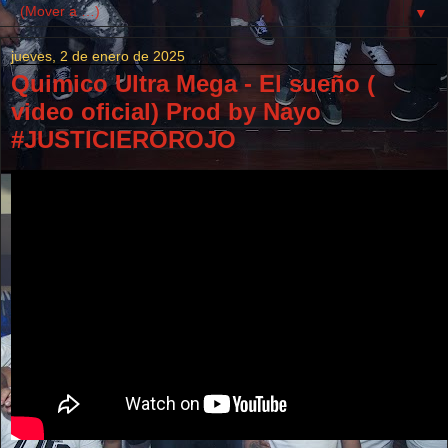
▼
jueves, 2 de enero de 2025
Quimico Ultra Mega - El sueño (
video oficial) Prod by Nayo
#JUSTICIEROROJO