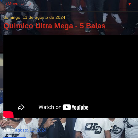
▼
domingo, 11 de agosto de 2024
Quimico Ultra Mega - 5 Balas
a la/s
agosto 11, 2024