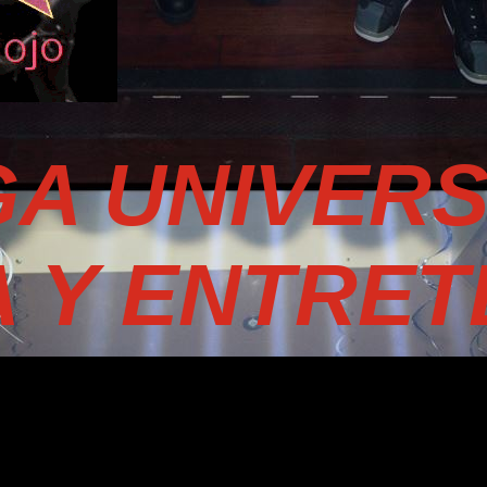
A UNIVER
A Y ENTRET