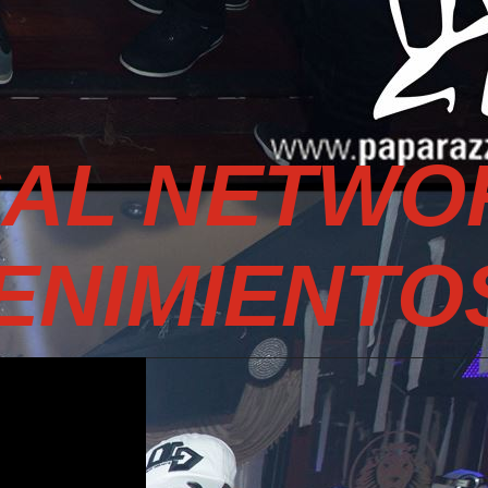
SAL NETWO
ENIMIENTO