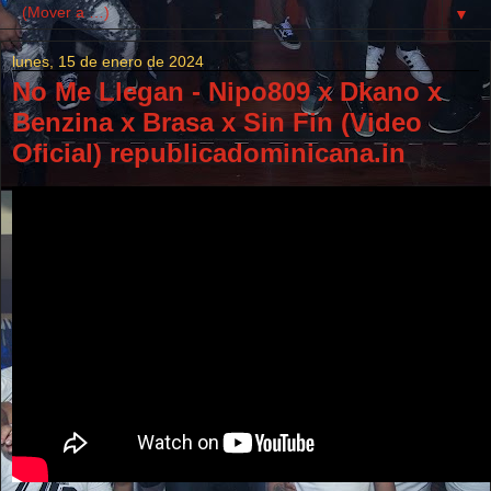
▼
lunes, 15 de enero de 2024
No Me Llegan - Nipo809 x Dkano x
Benzina x Brasa x Sin Fin (Video
Oficial) republicadominicana.in