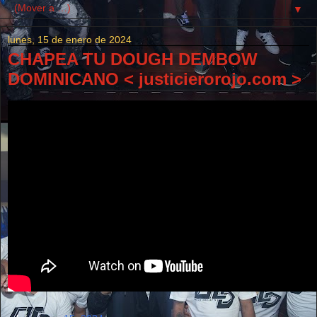
▼
lunes, 15 de enero de 2024
CHAPEA TU DOUGH DEMBOW
DOMINICANO < justicierorojo.com >