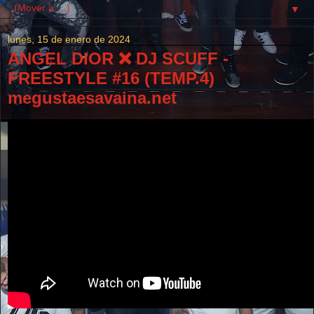
▼
lunes, 15 de enero de 2024
ANGEL DIOR ❌ DJ SCUFF -
FREESTYLE #16 (TEMP.4)
megustaesavaina.net