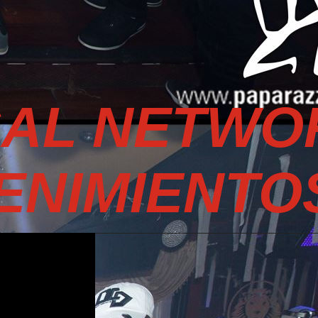
SAL NETWO
ENIMIENTO