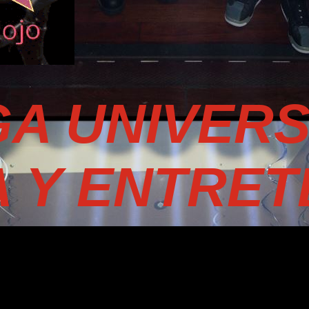
A UNIVER
A Y ENTRET