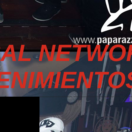
SAL NETWO
ENIMIENTO