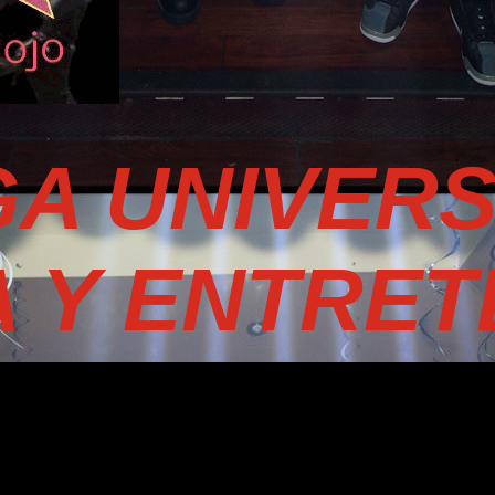
A UNIVER
A Y ENTRET